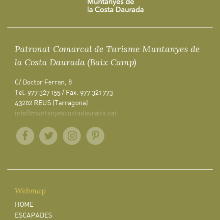
Patronat Comarcal de Turisme Muntanyes de
la Costa Daurada (Baix Camp)
C/ Doctor Ferran, 8
Tel. 977 327 155 / Fax. 977 321 773
43202 REUS (Tarragona)
info@muntanyescostadaurada.cat
Webmap
HOME
ESCAPADES