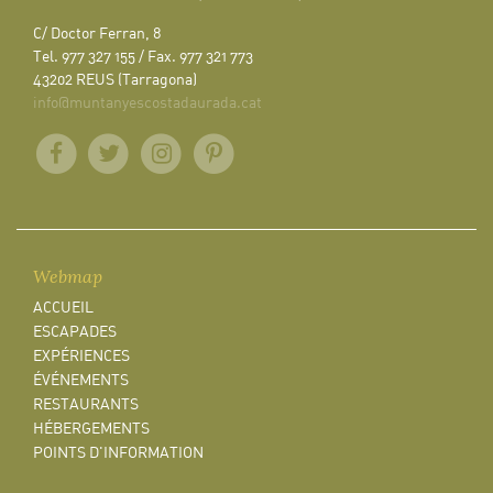
C/ Doctor Ferran, 8
Tel. 977 327 155 / Fax. 977 321 773
43202 REUS (Tarragona)
info@muntanyescostadaurada.cat
Webmap
ACCUEIL
ESCAPADES
EXPÉRIENCES
ÉVÉNEMENTS
RESTAURANTS
HÉBERGEMENTS
POINTS D'INFORMATION