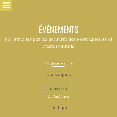
ÉVÉNEMENTS
Ne manquez pas les activités des Montagnes de la
Costa Daurada
20 de setembre
Duesaigües
EN VOIR PLUS
4 d'octubre
Colldejou