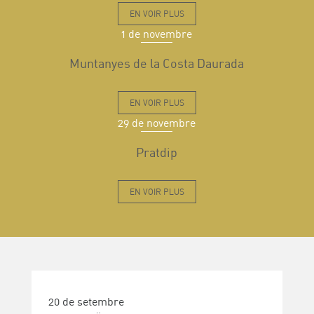
EN VOIR PLUS
1 de novembre
Muntanyes de la Costa Daurada
EN VOIR PLUS
29 de novembre
Pratdip
EN VOIR PLUS
20 de setembre