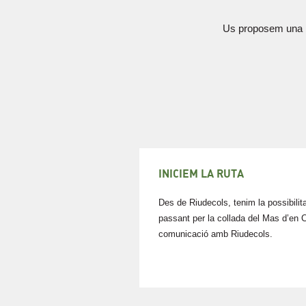
Us proposem una rut
INICIEM LA RUTA
Des de Riudecols, tenim la possibilita
passant per la collada del Mas d’en C
comunicació amb Riudecols.