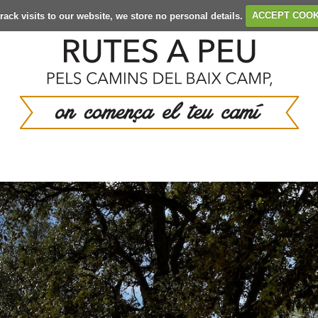
rack visits to our website, we store no personal details.
ACCEPT COOK