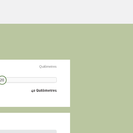
Quilòmetres
20
40 Quilòmetres