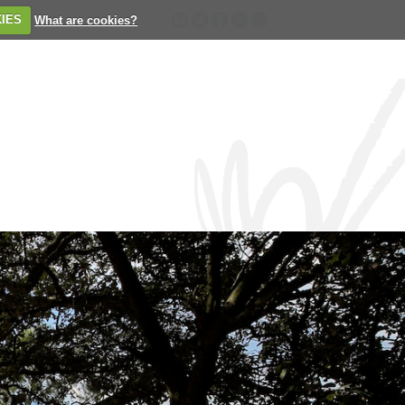
IES
What are cookies?