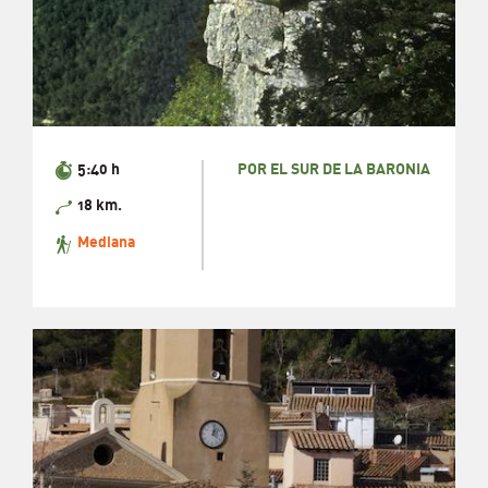
5:40 h
POR EL SUR DE LA BARONIA
18 km.
Mediana