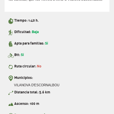
Tiempo: 1:40 h.
Dificultad:
Baja
Apta para familias:
Sí
Btt:
Sí
Ruta circular:
No
Municipios:
VILANOVA D'ESCORNALBOU
Distancia total: 5.6 km
Ascenso: 100 m