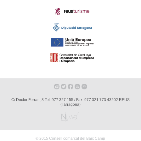
C/ Doctor Ferran, 8 Tel. 977 327 155 / Fax. 977 321 773 43202 REUS
(Tarragona)
© 2015 Consell comarcal del Baix Camp