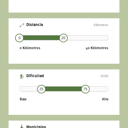
Distancia
Kilómetros
0
20
0 Kilómetros
40 Kilómetros
Dificultad
0/100
25
75
Baja
Alta
Municipios