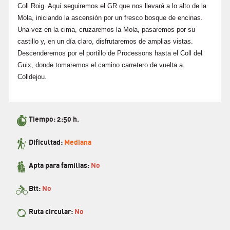
Coll Roig. Aquí seguiremos el GR que nos llevará a lo alto de la
Mola, iniciando la ascensión por un fresco bosque de encinas.
Una vez en la cima, cruzaremos la Mola, pasaremos por su
castillo y, en un día claro, disfrutaremos de amplias vistas.
Descenderemos por el portillo de Processons hasta el Coll del
Guix, donde tomaremos el camino carretero de vuelta a
Colldejou.
Tiempo: 2:50 h.
Dificultad:
Mediana
Apta para familias:
No
Btt:
No
Ruta circular:
No