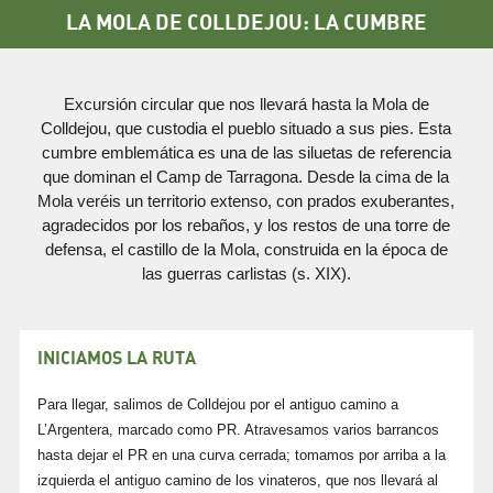
LA MOLA DE COLLDEJOU: LA CUMBRE
Excursión circular que nos llevará hasta la Mola de
Colldejou, que custodia el pueblo situado a sus pies. Esta
cumbre emblemática es una de las siluetas de referencia
que dominan el Camp de Tarragona. Desde la cima de la
Mola veréis un territorio extenso, con prados exuberantes,
agradecidos por los rebaños, y los restos de una torre de
defensa, el castillo de la Mola, construida en la época de
las guerras carlistas (s. XIX).
INICIAMOS LA RUTA
Para llegar, salimos de Colldejou por el antiguo camino a
L’Argentera, marcado como PR. Atravesamos varios barrancos
hasta dejar el PR en una curva cerrada; tomamos por arriba a la
izquierda el antiguo camino de los vinateros, que nos llevará al