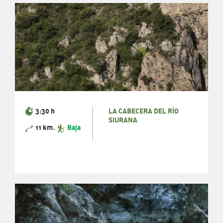
3:30 h
LA CABECERA DEL RÍO
SIURANA
11 km.
Baja