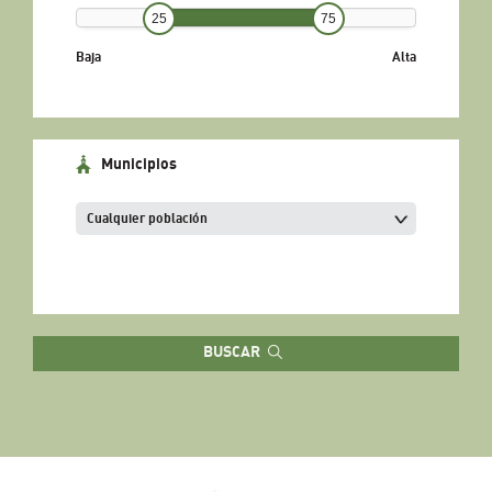
25
75
Baja
Alta
Municipios
BUSCAR