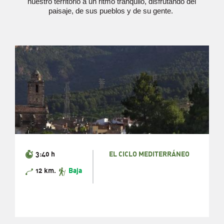
nuestro territorio a un ritmo tranquilo, disfrutando del
paisaje, de sus pueblos y de su gente.
3:40 h
EL CICLO MEDITERRÁNEO
12 km.
Baja