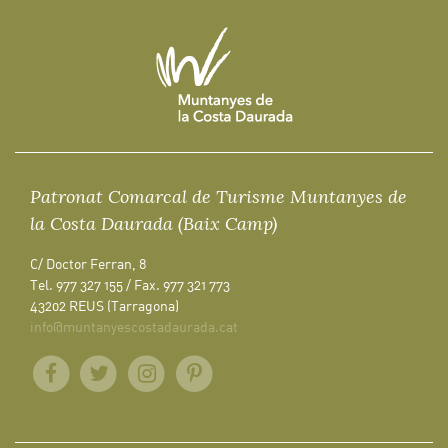
Patronat Comarcal de Turisme Muntanyes de
la Costa Daurada (Baix Camp)
C/ Doctor Ferran, 8
Tel. 977 327 155 / Fax. 977 321 773
43202 REUS (Tarragona)
info@muntanyescostadaurada.cat