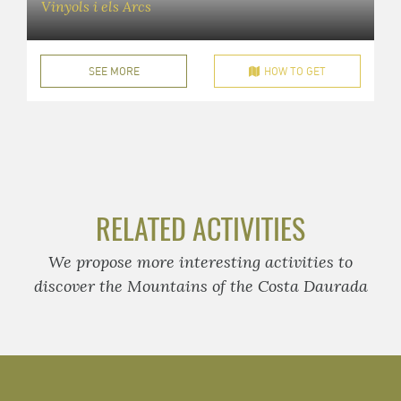
Vinyols i els Arcs
SEE MORE
HOW TO GET
RELATED ACTIVITIES
We propose more interesting activities to
discover the Mountains of the Costa Daurada