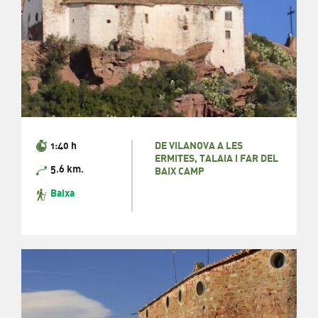
1:40 h
DE VILANOVA A LES
ERMITES, TALAIA I FAR DEL
5.6 km.
BAIX CAMP
Baixa