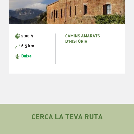
2:00 h
CAMINS AMARATS
D’HISTÒRIA
6.5 km.
Baixa
CERCA LA TEVA RUTA