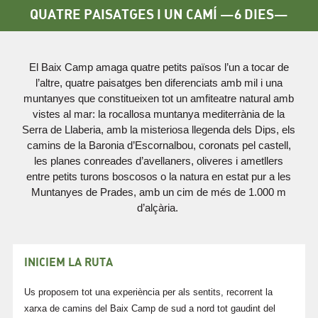
QUATRE PAISATGES I UN CAMÍ —6 DIES—
El Baix Camp amaga quatre petits països l’un a tocar de
l’altre, quatre paisatges ben diferenciats amb mil i una
muntanyes que constitueixen tot un amfiteatre natural amb
vistes al mar: la rocallosa muntanya mediterrània de la
Serra de Llaberia, amb la misteriosa llegenda dels Dips, els
camins de la Baronia d’Escornalbou, coronats pel castell,
les planes conreades d’avellaners, oliveres i ametllers
entre petits turons boscosos o la natura en estat pur a les
Muntanyes de Prades, amb un cim de més de 1.000 m
d’alçària.
INICIEM LA RUTA
​Us proposem tot una experiència per als sentits, recorrent la
xarxa de camins del Baix Camp de sud a nord tot gaudint del