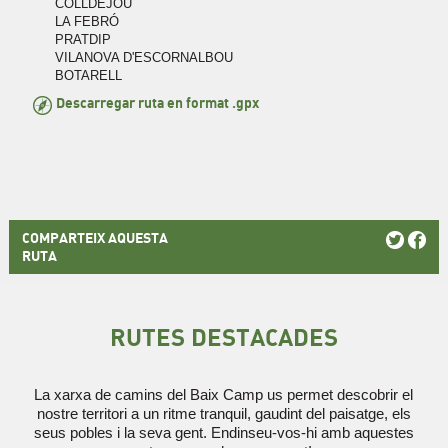
COLLDEJOU
LA FEBRÓ
PRATDIP
VILANOVA D'ESCORNALBOU
BOTARELL
Descarregar ruta en format .gpx
COMPARTEIX AQUESTA
RUTA
RUTES DESTACADES
La xarxa de camins del Baix Camp us permet descobrir el
nostre territori a un ritme tranquil, gaudint del paisatge, els
seus pobles i la seva gent. Endinseu-vos-hi amb aquestes