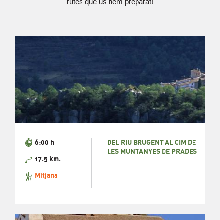
rutes que us hem preparat!
6:00 h
DEL RIU BRUGENT AL CIM DE
LES MUNTANYES DE PRADES
17.5 km.
Mitjana