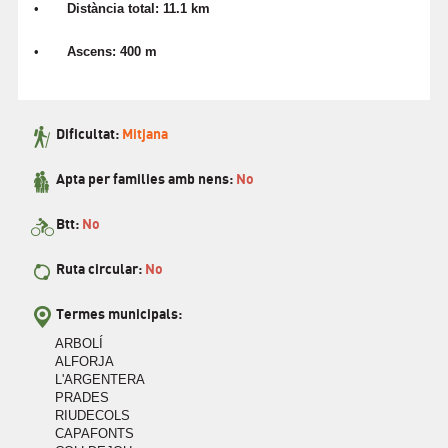
•
Distància total: 11.1 km
•
Ascens: 400 m
Dificultat:
Mitjana
Apta per families amb nens:
No
Btt:
No
Ruta circular:
No
Termes municipals:
ARBOLÍ
ALFORJA
L'ARGENTERA
PRADES
RIUDECOLS
CAPAFONTS