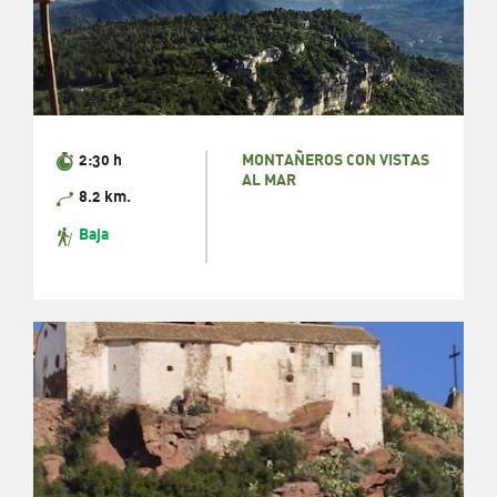
2:30 h
MONTAÑEROS CON VISTAS
AL MAR
8.2 km.
Baja