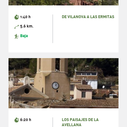
1:40 h
DE VILANOVA A LAS ERMITAS
5.6 km.
Baja
6:20 h
LOS PAISAJES DE LA
AVELLANA