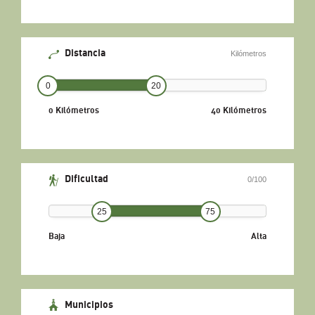
Distancia
Kilómetros
0
20
0 Kilómetros
40 Kilómetros
Dificultad
0/100
25
75
Baja
Alta
Municipios